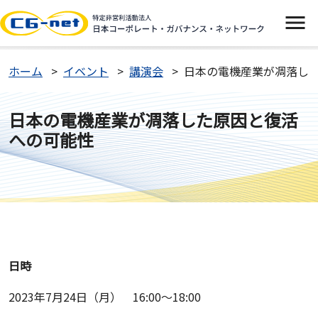
イベント
ホーム
イベント
講演会
日本の電機産業が凋落し
ニュース
日本の電機産業が凋落した原因と復活
への可能性
CGネットについて
よくあるご質問
お問い合わせ
日時
入会案内
2023年7月24日（月） 16:00～18:00