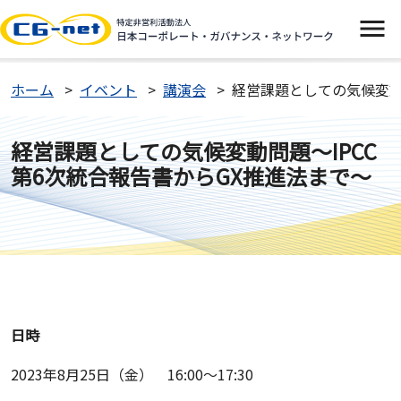
イベント
ホーム
イベント
講演会
経営課題としての気候変動
ニュース
経営課題としての気候変動問題～IPCC
第6次統合報告書からGX推進法まで～
CGネットについて
よくあるご質問
お問い合わせ
日時
入会案内
2023年8月25日（金） 16:00～17:30