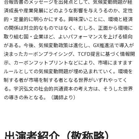
合報告書のメッセージを出発点として、気候変動問題が経
済成長や産業発展にどのような影響を与えうるのか、定性
的・定量的に明らかにする。興味深いことに、環境と経済
の関係は対立的なものではなく、むしろ、正面から環境に
取り組む国・企業ほど、よいパフォーマンスを上げる傾向
がある。今後、気候変動政策は進化し、GX推進法で導入が
決まったカーボンプライシング、TCFD提言に基づく情報開
示、カーボンフットプリントなどにより、市場にますます
ルールとしての気候変動問題が埋め込まれていく。環境を
制する者が市場を制する者となる世界がいずれやってく
る。宇沢弘文の社会的共通資本の考え方は、そうした世界
の導きの糸となる。（講師より）
出演者紹介（敬称略）