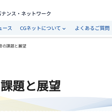
ュース
CGネットについて
よくあるご質問
育の課題と展望
の課題と展望