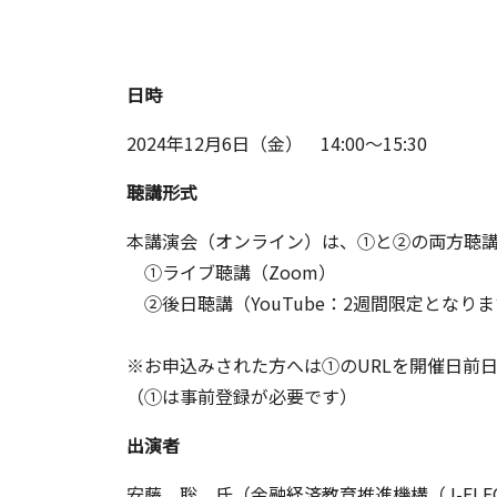
日時
2024年12月6日（金） 14:00～15:30
聴講形式
本講演会（オンライン）は、①と②の両方聴
①ライブ聴講（Zoom）
②後日聴講（YouTube：2週間限定となり
※お申込みされた方へは①のURLを開催日前
（①は事前登録が必要です）
出演者
安藤 聡 氏（金融経済教育推進機構（J-FLE