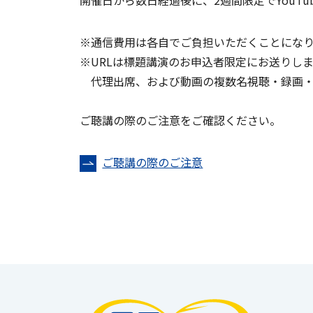
開催日から数日経過後に、2週間限定でYouTu
※通信費用は各自でご負担いただくことにな
※URLは標題講演のお申込者限定にお送りし
代理出席、および動画の複数名視聴・録画・
ご聴講の際のご注意をご確認ください。
ご聴講の際のご注意