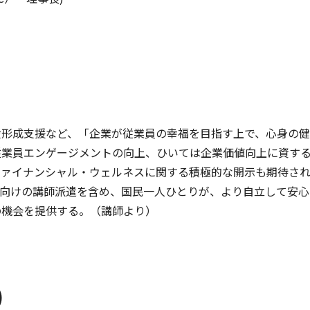
産形成支援など、「企業が従業員の幸福を目指す上で、心身の健
従業員エンゲージメントの向上、ひいては企業価値向上に資す
ファイナンシャル・ウェルネスに関する積極的な開示も期待さ
従業員向けの講師派遣を含め、国民一人ひとりが、より自立して安
の機会を提供する。（講師より）
）